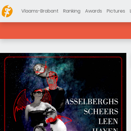
Vlaams-Brabant
Ranking
Awards
Pictures