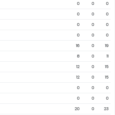
0
0
0
0
0
0
0
0
0
0
0
0
16
0
19
8
0
11
12
0
15
12
0
15
0
0
0
0
0
0
20
0
23