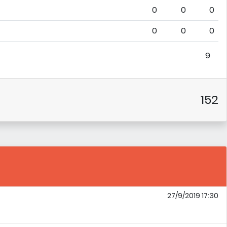
0
0
0
0
0
0
9
152
27/9/2019 17:30