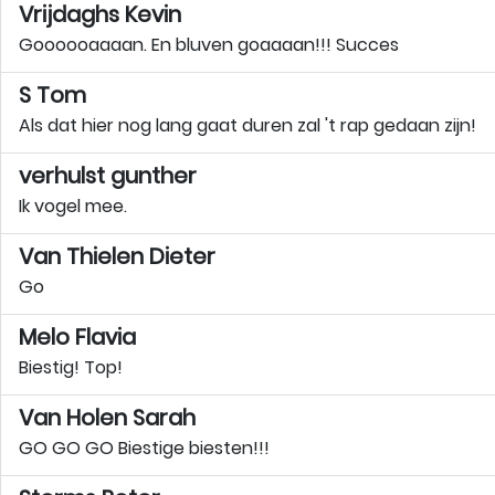
Vrijdaghs Kevin
Goooooaaaan. En bluven goaaaan!!! Succes
S Tom
Als dat hier nog lang gaat duren zal 't rap gedaan zijn!
verhulst gunther
Ik vogel mee.
Van Thielen Dieter
Go
Melo Flavia
Biestig! Top!
Van Holen Sarah
GO GO GO Biestige biesten!!!