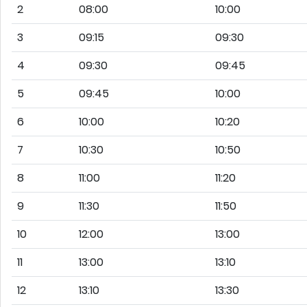
2
08:00
10:00
3
09:15
09:30
4
09:30
09:45
5
09:45
10:00
6
10:00
10:20
7
10:30
10:50
8
11:00
11:20
9
11:30
11:50
10
12:00
13:00
11
13:00
13:10
12
13:10
13:30