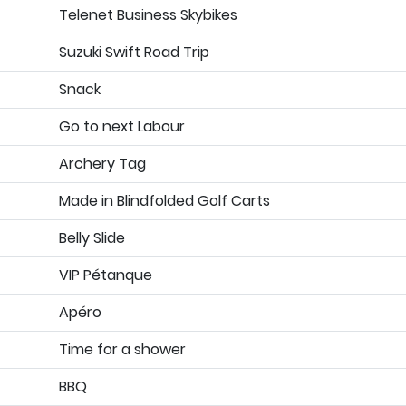
Telenet Business Skybikes
Suzuki Swift Road Trip
Snack
Go to next Labour
Archery Tag
Made in Blindfolded Golf Carts
Belly Slide
VIP Pétanque
Apéro
Time for a shower
BBQ