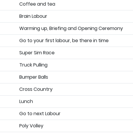
Coffee and tea
Brain Labour
Warming up, Briefing and Opening Ceremony
Go to your first labour, be there in time
Super Sim Race
Truck Pulling
Bumper Balls
Cross Country
Lunch
Go to next Labour
Poly Volley