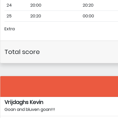
24
20:00
20:20
25
20:20
00:00
Extra
Total score
Vrijdaghs Kevin
Goan and bluven goan!!!