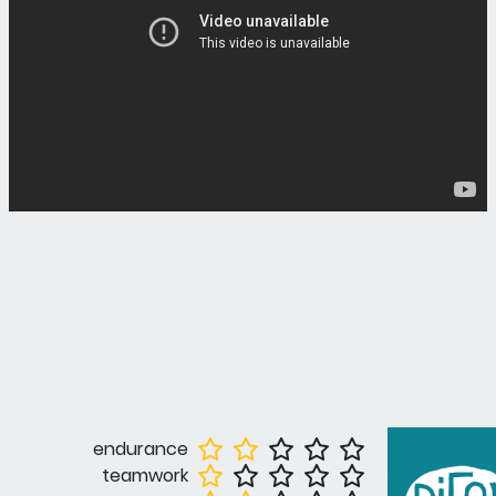
endurance
teamwork